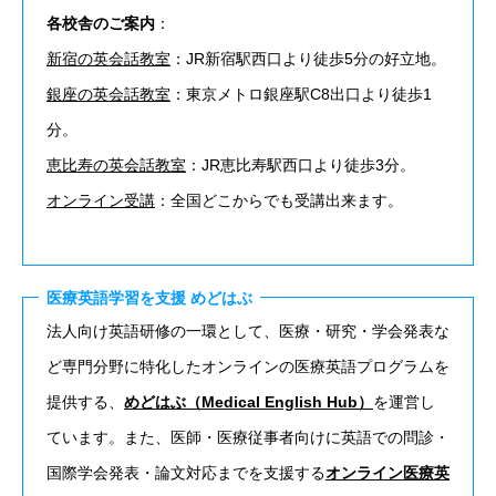
各校舎のご案内
：
新宿の英会話教室
：​JR新宿駅西口より徒歩5分の好立地。
銀座の英会話教室
：​東京メトロ銀座駅C8出口より徒歩1
分。
恵比寿の英会話教室
：​JR恵比寿駅西口より徒歩3分。
オンライン受講
：全国どこからでも受講出来ます。
医療英語学習を支援 めどはぶ
法人向け英語研修の一環として、医療・研究・学会発表な
ど専門分野に特化したオンラインの医療英語プログラムを
提供する、
めどはぶ（Medical English Hub）
を運営し
ています。また、医師・医療従事者向けに英語での問診・
国際学会発表・論文対応までを支援する
オンライン医療英