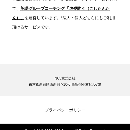
て、
英語グループコーチング「虎視眈々（こしたんた
ん）」
を運営しています。*法人・個人どちらにもご利用
頂けるサービスです。
NCJ株式会社
東京都新宿区西新宿7-10-6 西新宿小林ビル7階
プライバシーポリシー