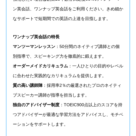
ン英会話、ワンナップ英会話をご利用ください。きめ細か
なサポートで短期間での英語の上達を目指します。
ワンナップ英会話の特長
マンツーマンレッスン
：​50分間のネイティブ講師との個
別指導で、スピーキング力を徹底的に鍛えます。
オーダーメイドカリキュラム
：​一人ひとりの目的やレベル
に合わせた実践的なカリキュラムを提供します。
質の高い講師陣
：​採用率2％の厳選されたプロのネイティ
ブスピーカー講師が指導を担当します。
独自のアドバイザー制度
：​TOEIC900点以上のスコアを持
つアドバイザーが最適な学習方法をアドバイスし、モチベ
ーションをサポートします。