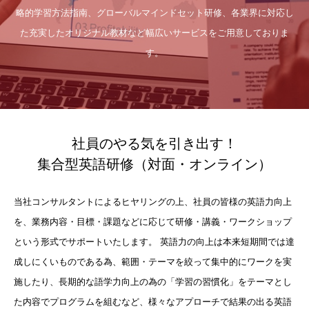
略的学習方法指南、グローバルマインドセット研修、各業界に対応し
た充実したオリジナル教材など幅広いサービスをご用意しておりま
す。
社員のやる気を引き出す！
集合型英語研修（対面・オンライン）
当社コンサルタントによるヒヤリングの上、社員の皆様の英語力向上
を、業務内容・目標・課題などに応じて研修・講義・ワークショップ
という形式でサポートいたします。 英語力の向上は本来短期間では達
成しにくいものである為、範囲・テーマを絞って集中的にワークを実
施したり、長期的な語学力向上の為の「学習の習慣化」をテーマとし
た内容でプログラムを組むなど、様々なアプローチで結果の出る英語