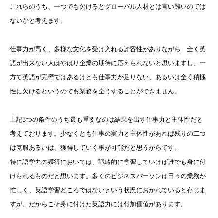
これらのうち、一つでも欠けるとグローバル人材とは言い難いのでは
ないかと考えます。
仕事力が高く、多様な文化を受け入れる許容性がありながら、全く英
語が出来ない人はやはり企業の期待に応えられないと思いますし、一
方で英語が完璧ではあるけども仕事力が足りない、あるいは全く積極
性に欠けるというのでも業務を全うすることができません。
上記3つの条件のうち最も重要なのは結果を出す仕事力と主体性だと
考えております。少なくとも仕事の実力と主体性があれば残りの二つ
は克服あるいは、獲得していく事が可能だと思うからです。
特に語学力の獲得においては、戦略的に学習していけば誰でも身に付
けられるものだと思います。多くのビジネスパーソンは日々の業務が
忙しく、英語学習どころではないという状況におかれていると存じま
すが、だからこそ身に付けた英語力には付加価値があります。