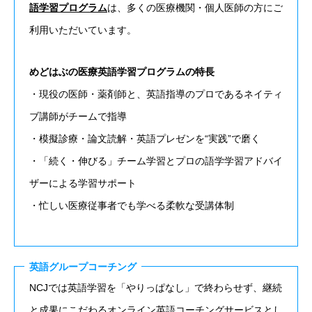
語学習プログラム
は、多くの医療機関・個人医師の方にご
利用いただいています。
めどはぶの医療英語学習プログラムの特長
・現役の医師・薬剤師と、英語指導のプロであるネイティ
ブ講師がチームで指導
・模擬診療・論文読解・英語プレゼンを“実践”で磨く
・「続く・伸びる」チーム学習とプロの語学学習アドバイ
ザーによる学習サポート
・忙しい医療従事者でも学べる柔軟な受講体制
英語グループコーチング
NCJでは英語学習を「やりっぱなし」で終わらせず、継続
と成果にこだわるオンライン英語コーチングサービスとし