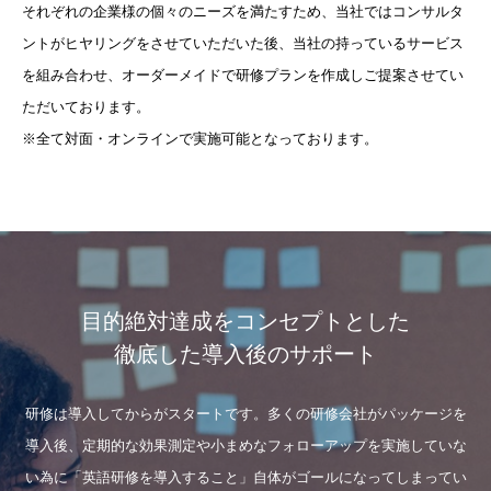
それぞれの企業様の個々のニーズを満たすため、当社ではコンサルタ
ントがヒヤリングをさせていただいた後、当社の持っているサービス
を組み合わせ、オーダーメイドで研修プランを作成しご提案させてい
ただいております。
※全て対面・オンラインで実施可能となっております。
目的絶対達成をコンセプトとした
徹底した導入後のサポート
研修は導入してからがスタートです。多くの研修会社がパッケージを
導入後、定期的な効果測定や小まめなフォローアップを実施していな
い為に「英語研修を導入すること」自体がゴールになってしまってい