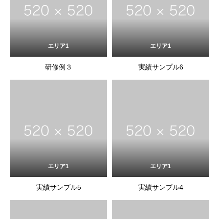
エリア1
エリア1
研修例３
実績サンプル6
エリア1
エリア1
実績サンプル5
実績サンプル4