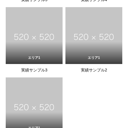
エリア1
エリア1
実績サンプル3
実績サンプル2