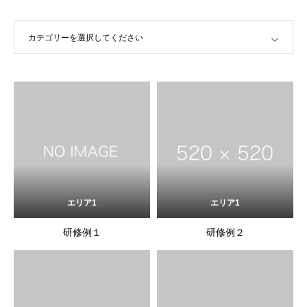
カテゴリーを選択してください
エリア1
エリア1
研修例１
研修例２