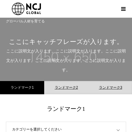
グローバル人材を育てる
ここにキャッチフレーズが入ります。
ここに説明文が入ります。ここに説明文が入ります。ここに説明
文が入ります。ここに説明文が入ります。ここに説明文が入りま
す。
ランドマーク1
ランドマーク2
ランドマーク3
ランドマーク1
カテゴリーを選択してください