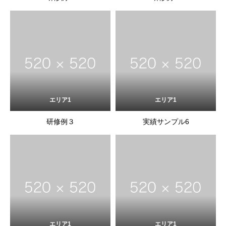
エリア1
エリア1
研修例３
実績サンプル6
エリア1
エリア1