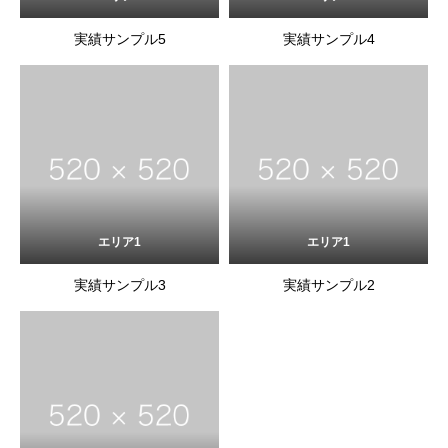
実績サンプル5
実績サンプル4
エリア1
エリア1
実績サンプル3
実績サンプル2