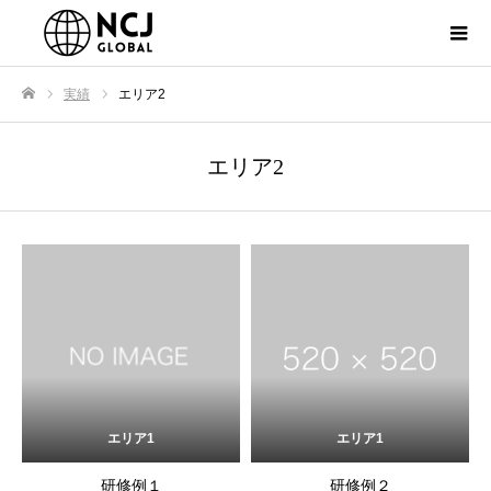
実績
エリア2
ホーム
エリア2
エリア1
エリア1
研修例１
研修例２